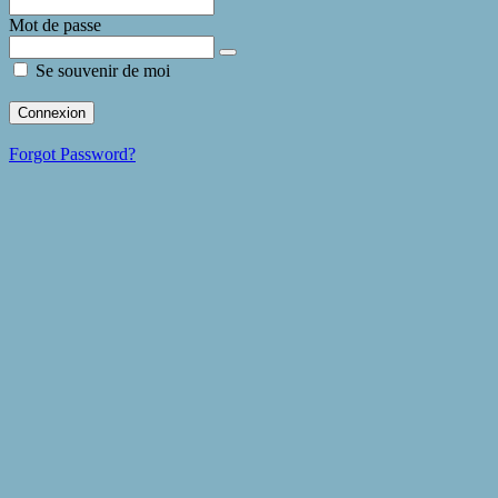
Mot de passe
Se souvenir de moi
Forgot Password?