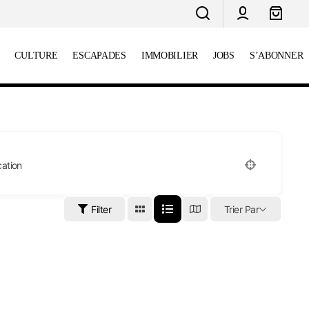
CULTURE
ESCAPADES
IMMOBILIER
JOBS
S’ABONNER
ation
Filter
Trier Par