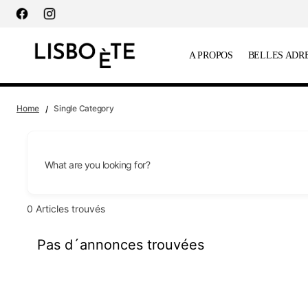
principal
A PROPOS
BELLES ADR
Home
Single Category
What are you looking for?
0
Articles trouvés
Pas d´annonces trouvées