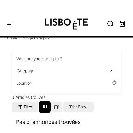
principal
Home
Single Category
What are you looking for?
Location
0
Articles trouvés
Filter
Trier Par
Pas d´annonces trouvées