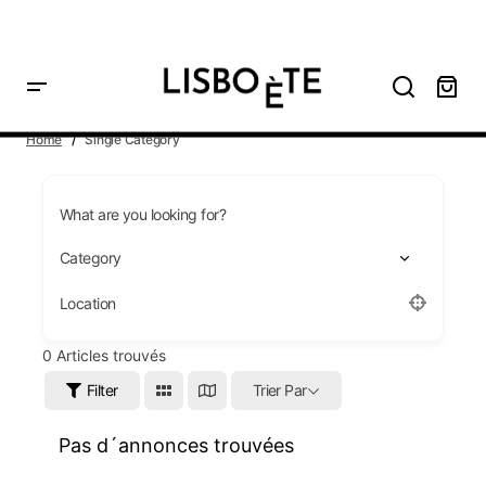
principal
Home
Single Category
What are you looking for?
Location
0
Articles trouvés
Filter
Trier Par
Pas d´annonces trouvées