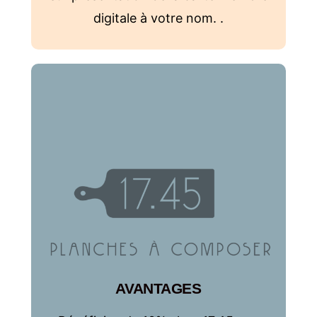
digitale à votre nom. .
AVANTAGES