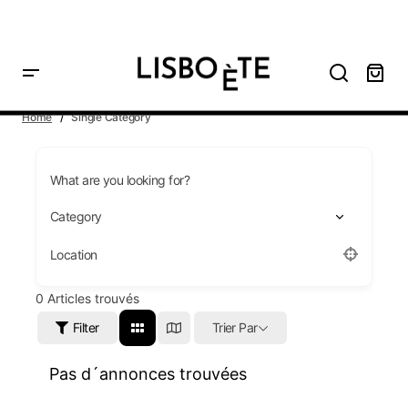
principal
Home
Single Category
What are you looking for?
Location
0
Articles trouvés
Filter
Trier Par
Pas d´annonces trouvées