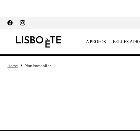
principal
A PROPOS
BELLES ADR
Home
Plan immobilier