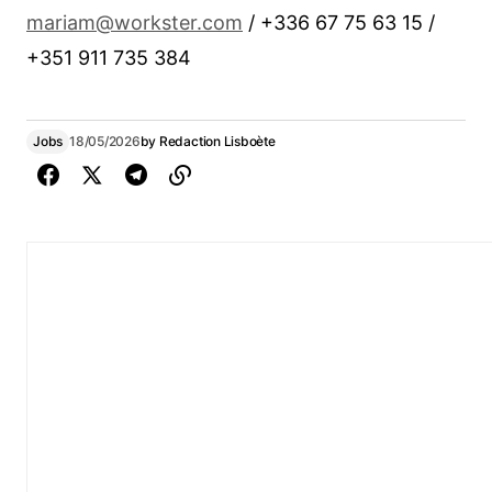
mariam@workster.com
/ +336 67 75 63 15 /
+351 911 735 384
Jobs
18/05/2026
by
Redaction Lisboète