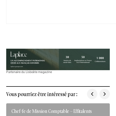
Partenaire du Lisboète magazine
Vous pourriez être intéressé par :
Chef·fe de Mission Comptable – Effitalents