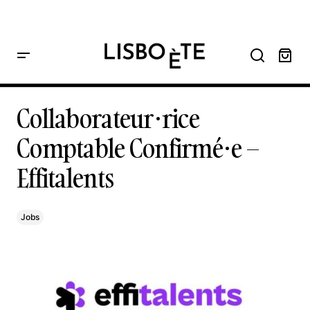
principal
Home
Collaborateur·rice Comptable Confirmé·e – Effitalents
Collaborateur·rice Comptable Confirmé·e – Effitalents
Collaborateur·rice
Comptable Confirmé·e –
Effitalents
Jobs