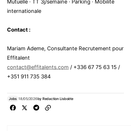
Mutuelle · TT 3j/semaine · Parking · Mobilité
internationale
Contact :
Mariam Ademe, Consultante Recrutement pour
Effitalent
contact@effitalents.com
/ +336 67 75 63 15 /
+351 911 735 384
Jobs
18/05/2026
by
Redaction Lisboète