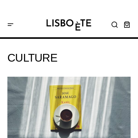
principal
Home
Culture
CULTURE