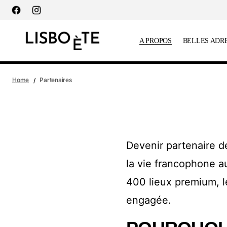
principal
A PROPOS
BELLES ADR
Home
Partenaires
Devenir partenaire d
la vie francophone a
400 lieux premium, 
engagée.