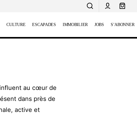
CULTURE
ESCAPADES
IMMOBILIER
JOBS
S’ABONNER
influent au cœur de
résent dans près de
ale, active et