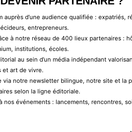
DEVENIR PARTENAIRE ?
m auprès d’une audience qualifiée : expatriés, r
décideurs, entrepreneurs.
âce à notre réseau de 400 lieux partenaires : h
m, institutions, écoles.
orial au sein d’un média indépendant valorisant
s et art de vivre.
 via notre newsletter bilingue, notre site et la p
res selon la ligne éditoriale.
 à nos événements : lancements, rencontres, so