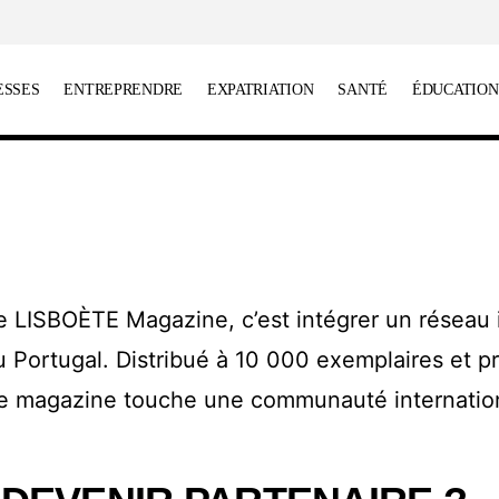
ESSES
ENTREPRENDRE
EXPATRIATION
SANTÉ
ÉDUCATION
e LISBOÈTE Magazine, c’est intégrer un réseau 
u Portugal. Distribué à 10 000 exemplaires et p
le magazine touche une communauté internation