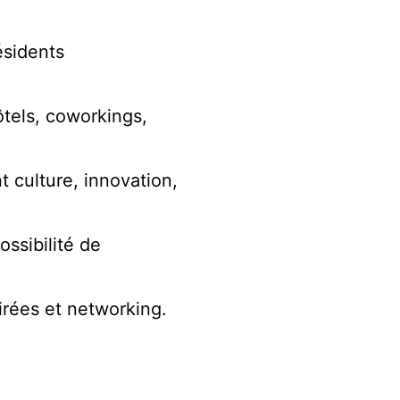
ésidents
ôtels, coworkings,
 culture, innovation,
ossibilité de
irées et networking.