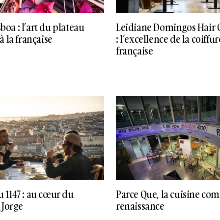
boa : l’art du plateau
Leidiane Domingos Hair 
 la française
: l’excellence de la coiffur
française
du 1147 : au cœur du
Parce Que, la cuisine c
 Jorge
renaissance