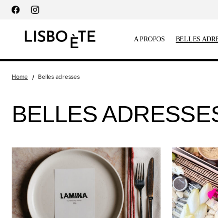
principal
A PROPOS
BELLES ADR
Home
Belles adresses
BELLES ADRESSE