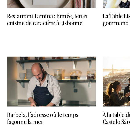
Restaurant Lamina : fumée, feu et
La Table Lis
cuisine de caractère à Lisbonne
gourmand à
Barbela, l’adresse où le temps
À la table 
façonne la mer
Castelo São