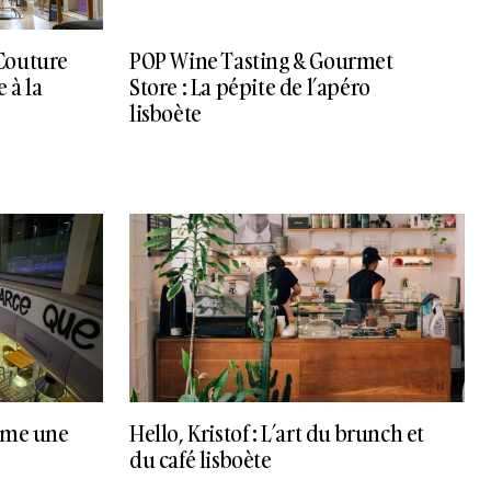
Couture
POP Wine Tasting & Gourmet
e à la
Store : La pépite de l’apéro
lisboète
omme une
Hello, Kristof : L’art du brunch et
du café lisboète