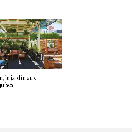
, le jardin aux
quises