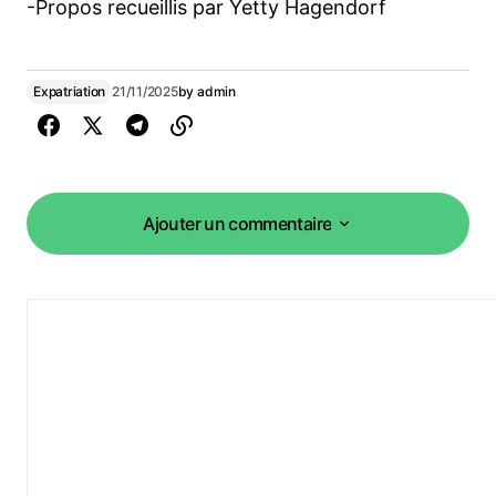
-Propos recueillis par Yetty Hagendorf
Expatriation
21/11/2025
by
admin
Ajouter un commentaire
Ajouter un commentaire
vous connecter