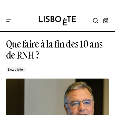
principal
Home
Que faire à la fin des 10 ans de RNH ?
Que faire à la fin des 10 ans de RNH ?
Que faire à la fin des 10 ans
de RNH ?
Expatriation