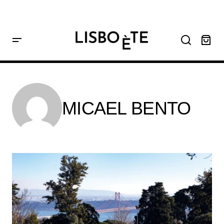
principal
Home
Archives for Micael Bento
MICAEL BENTO