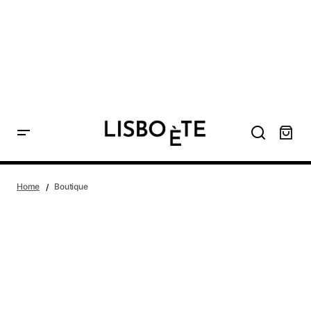
contenu
principal
Home
Boutique