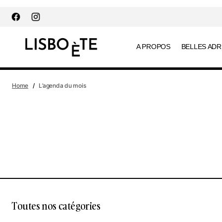
contenu
principal
A PROPOS
BELLES AD
Home
L’agenda du mois
Toutes nos catégories