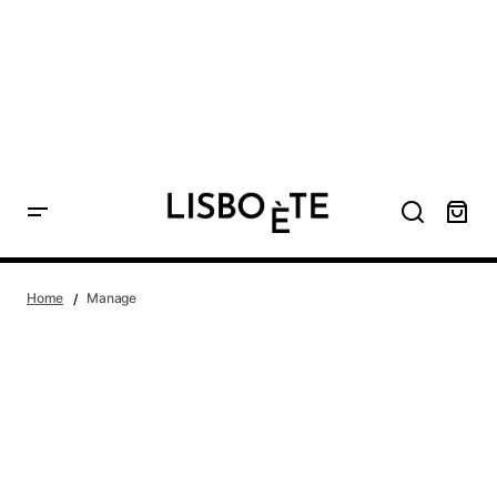
principal
Home
Manage