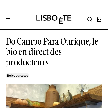
principal
Home
Do Campo Para Ourique, le bio en direct des producteurs
Do Campo Para Ourique, le bio en direct des producteurs
Do Campo Para Ourique, le
bio en direct des
producteurs
Belles adresses