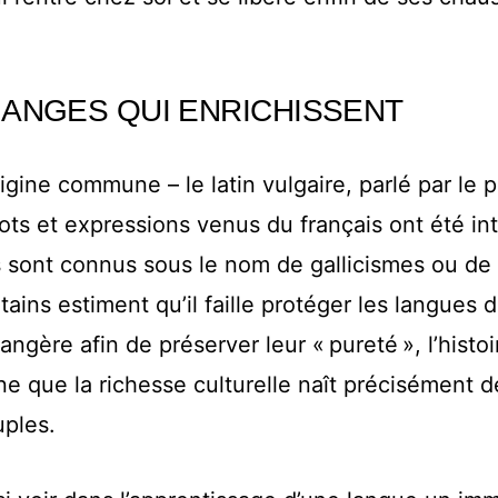
ANGES QUI ENRICHISSENT
igine commune – le latin vulgaire, parlé par le 
s et expressions venus du français ont été in
ls sont connus sous le nom de gallicismes ou de
ains estiment qu’il faille protéger les langues 
rangère afin de préserver leur « pureté », l’hist
e que la richesse culturelle naît précisément 
uples.