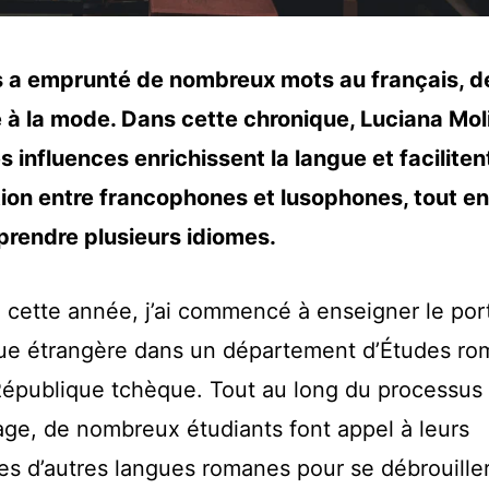
s a emprunté de nombreux mots au français, de
 à la mode. Dans cette chronique, Luciana Mol
influences enrichissent la langue et facilitent
on entre francophones et lusophones, tout en 
prendre plusieurs idiomes.
e cette année, j’ai commencé à enseigner le por
e étrangère dans un département d’Études ro
République tchèque. Tout au long du processus
age, de nombreux étudiants font appel à leurs
s d’autres langues romanes pour se débrouille