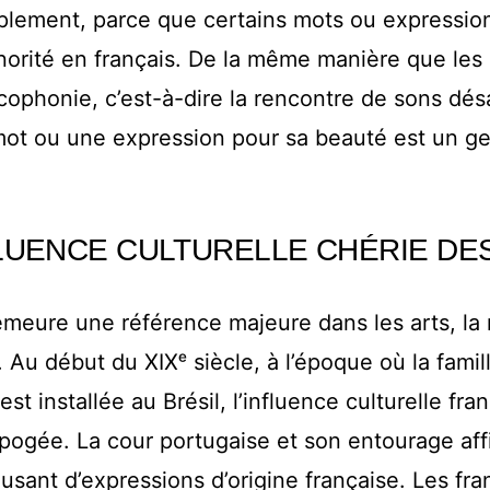
plement, parce que certains mots ou expressio
norité en français. De la même manière que les
acophonie, c’est-à-dire la rencontre de sons dés
ot ou une expression pour sa beauté est un ge
LUENCE CULTURELLE CHÉRIE DES
meure une référence majeure dans les arts, la 
 Au début du XIXᵉ siècle, à l’époque où la famil
est installée au Brésil, l’influence culturelle fra
apogée. La cour portugaise et son entourage aff
usant d’expressions d’origine française. Les fr