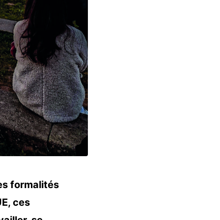
es formalités
UE, ces