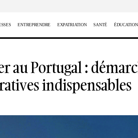
ESSES
ENTREPRENDRE
EXPATRIATION
SANTÉ
ÉDUCATION
expatrier au Portugal : démarches administratives in
er au Portugal : démar
ratives indispensables