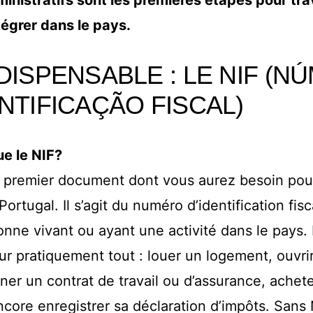
nistratifs sont les premières étapes pour trav
ntégrer dans le pays.
DISPENSABLE : LE NIF (N
NTIFICAÇÃO FISCAL)
e le NIF?
e premier document dont vous aurez besoin po
Portugal. Il s’agit du numéro d’identification fisc
onne vivant ou ayant une activité dans le pays. I
 pratiquement tout : louer un logement, ouvri
gner un contrat de travail ou d’assurance, achet
ncore enregistrer sa déclaration d’impôts. Sans 