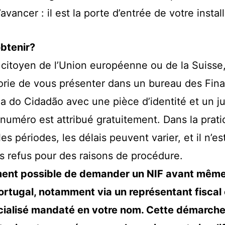
avancer : il est la porte d’entrée de votre install
btenir?
 citoyen de l’Union européenne ou de la Suisse,
éorie de vous présenter dans un bureau des Fin
a do Cidadão avec une pièce d’identité et un jus
 numéro est attribué gratuitement. Dans la prati
 les périodes, les délais peuvent varier, et il n’es
s refus pour des raisons de procédure.
ement possible de demander un NIF avant même
ortugal, notamment via un représentant fiscal
cialisé mandaté en votre nom. Cette démarche