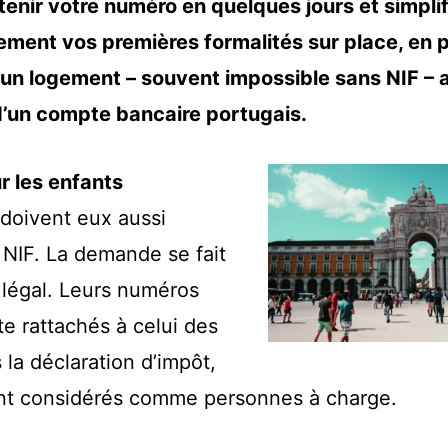
enir votre numéro en quelques jours et simplif
ment vos premières formalités sur place, en pa
un logement – souvent impossible sans NIF – a
d’un compte bancaire portugais.
r les enfants
doivent eux aussi
NIF. La demande se fait
r légal. Leurs numéros
te rattachés à celui des
 la déclaration d’impôt,
ont considérés comme personnes à charge.