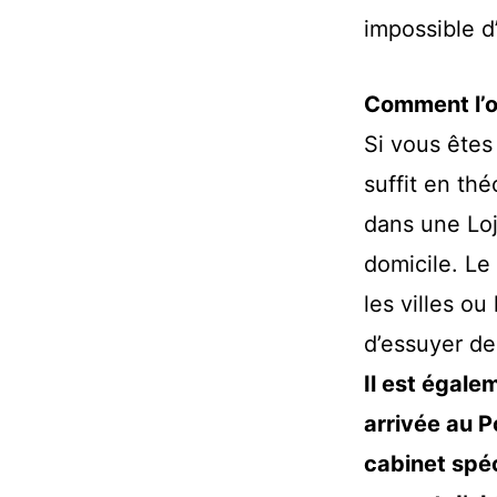
impossible d’
Comment l’o
Si vous êtes
suffit en th
dans une Loj
domicile. Le
les villes ou
d’essuyer de
Il est égal
arrivée au P
cabinet spé