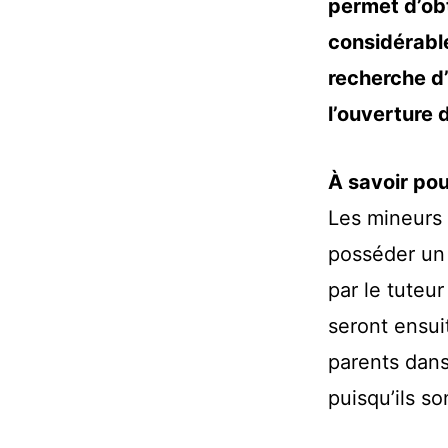
permet d’obt
considérable
recherche d’
l’ouverture 
À savoir pou
Les mineurs 
posséder un 
par le tuteu
seront ensui
parents dans
puisqu’ils s