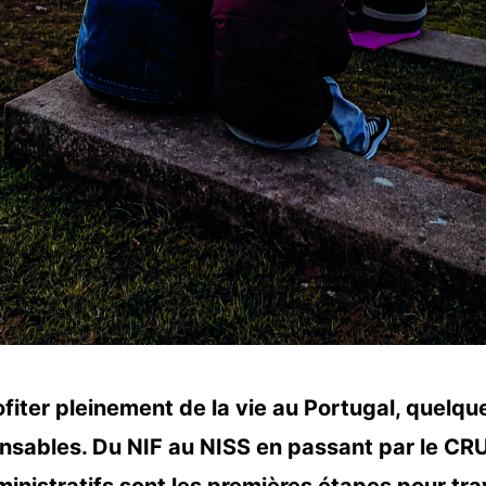
fiter pleinement de la vie au Portugal, quelqu
nsables. Du NIF au NISS en passant par le CR