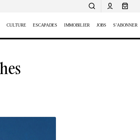
CULTURE
ESCAPADES
IMMOBILIER
JOBS
S’ABONNER
dispensables
Préparer sa succession au Portugal
ches