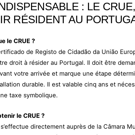
NDISPENSABLE : LE CRUE
IR RÉSIDENT AU PORTUG
ue le CRUE ?
tificado de Registo de Cidadão da União Europ
otre droit à résider au Portugal. Il doit être dem
ivant votre arrivée et marque une étape détermi
allation durable. Il est valable cinq ans et néces
une taxe symbolique.
enir le CRUE ?
s’effectue directement auprès de la Câmara Mu