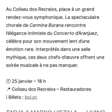
Au Coliseu dos Recreios, place à un grand
rendez-vous symphonique. La spectaculaire
chorale de
Carmina Burana
rencontre
l’élégance intimiste du
Concerto d’Aranjuez
,
célèbre pour son mouvement lent d’une
émotion rare. Interprétés dans une salle
mythique, ces deux chefs-d’œuvre offrent une
soirée musicale à ne pas manquer.
🕙 25 janvier – 18 h
📍 Coliseu dos Recreios – Restauradores
ℹ︎ Billets :
bol.pt