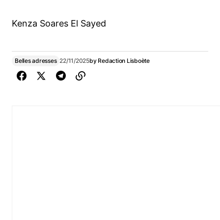
Kenza Soares El Sayed
Belles adresses
22/11/2025
by
Redaction Lisboète