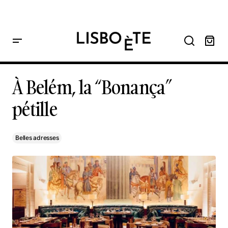
principal
Home
À Belém, la “Bonança” pétille
À Belém, la “Bonança” pétille
À Belém, la “Bonança”
pétille
Belles adresses