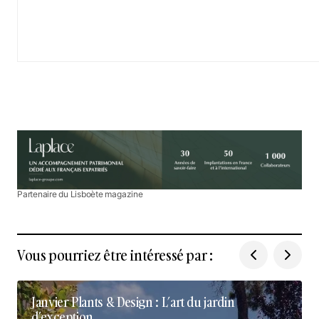
Partenaire du Lisboète magazine
Vous pourriez être intéressé par :
Janvier Plants & Design : L’art du jardin
d’exception