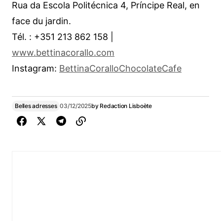
Rua da Escola Politécnica 4, Príncipe Real, en
face du jardin.
Tél. : +351 213 862 158 |
www.bettinacorallo.com
Instagram:
BettinaCoralloChocolateCafe
Belles adresses
03/12/2025
by
Redaction Lisboète