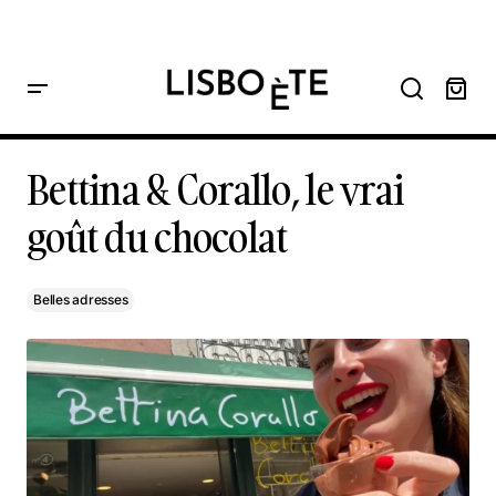
principal
Home
Bettina & Corallo, le vrai goût du chocolat
Bettina & Corallo, le vrai goût du chocolat
Bettina & Corallo, le vrai
goût du chocolat
Belles adresses