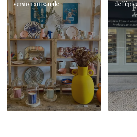
version artisanale
de l’épic