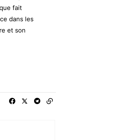
que fait
nce dans les
re et son