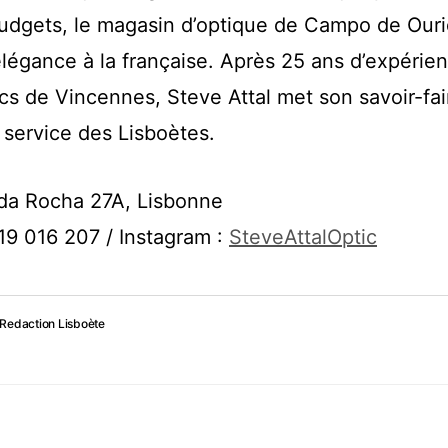
budgets, le magasin d’optique de Campo de Ouri
élégance à la française. Après 25 ans d’expérie
ics de Vincennes, Steve Attal met son savoir-fai
 service des Lisboètes.
da Rocha 27A, Lisbonne
219 016 207 / Instagram :
SteveAttalOptic
Redaction Lisboète