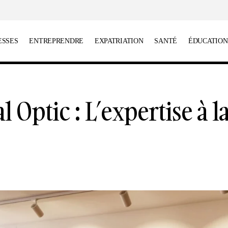
ESSES
ENTREPRENDRE
EXPATRIATION
SANTÉ
ÉDUCATION
Steve Attal Optic : L’expertise à la française
Belles adresses
l Optic : L’expertise à l