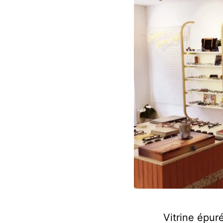
Vitrine épur