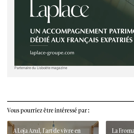
Partenaire du Lisboète magazine
Vous pourriez être intéressé par :
A Loja Azul, l’art de vivre en
La Fromag