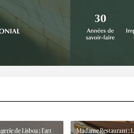
erie de Lisboa : l’art
Madame Restaurant : Le