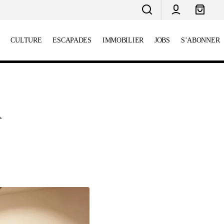
CULTURE
ESCAPADES
IMMOBILIER
JOBS
S’ABONNER
A Loja Azul, l’art de vivre en version
artisanale
a