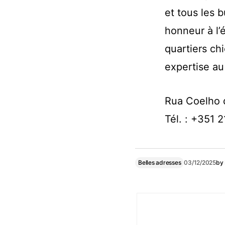
et tous les 
honneur à l’
quartiers ch
expertise au
Rua Coelho 
Tél. : +351 
Belles adresses
03/12/2025
by