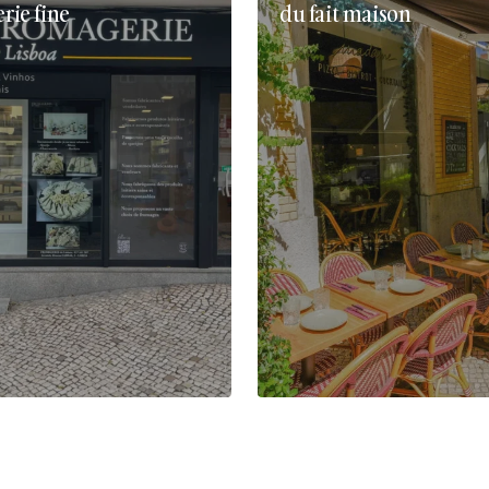
erie fine
du fait maison