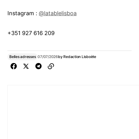
Instagram :
@latablelisboa
+351 927 616 209
Belles adresses
07/07/2026
by
Redaction Lisboète