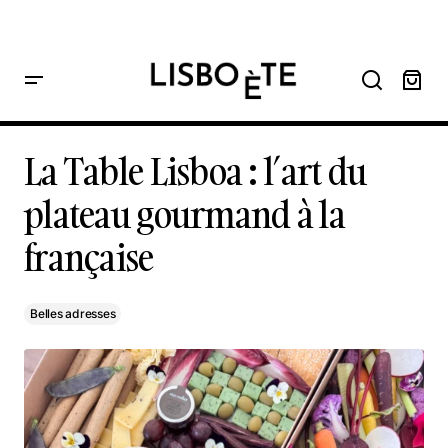
principal
Home
La Table Lisboa : l’art du plateau gourmand à la française
La Table Lisboa : l’art du plateau gourmand à la française
La Table Lisboa : l’art du
plateau gourmand à la
française
Belles adresses