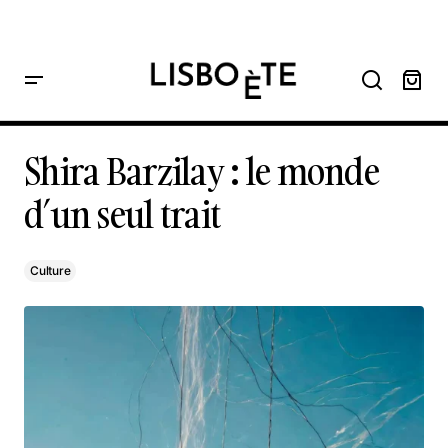
principal
Home
Shira Barzilay : le monde d’un seul trait
Shira Barzilay : le monde d’un seul trait
Shira Barzilay : le monde
d’un seul trait
Culture