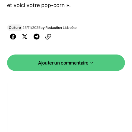
et voici votre pop-corn ».
Culture
25/11/2025
by
Redaction Lisboète
Ajouter un commentaire
Ajouter un commentaire
vous connecter