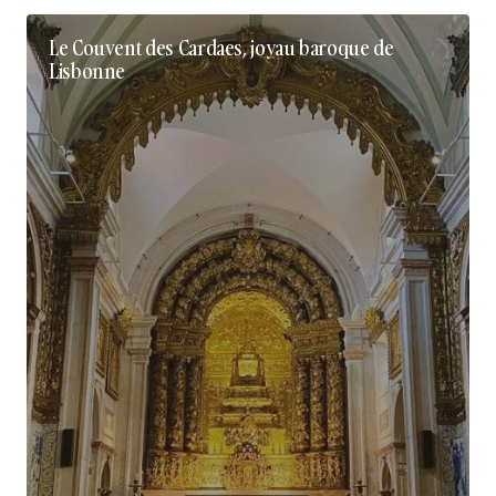
Le Couvent des Cardaes, joyau baroque de
Lisbonne