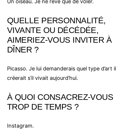
Un oiseau. Je ne rêve que de voler.
QUELLE PERSONNALITÉ,
VIVANTE OU DÉCÉDÉE,
AIMERIEZ-VOUS INVITER À
DÎNER ?
Picasso. Je lui demanderais quel type d’art il
créerait s’il vivait aujourd’hui.
À QUOI CONSACREZ-VOUS
TROP DE TEMPS ?
Instagram.