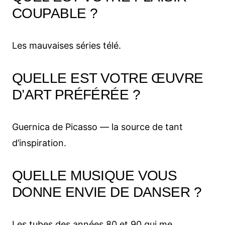
COUPABLE ?
Les mauvaises séries télé.
QUELLE EST VOTRE ŒUVRE
D’ART PRÉFÉRÉE ?
Guernica de Picasso — la source de tant
d’inspiration.
QUELLE MUSIQUE VOUS
DONNE ENVIE DE DANSER ?
Les tubes des années 80 et 90 qui me