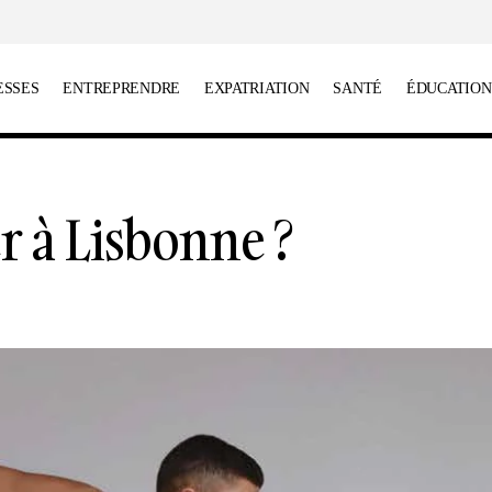
ESSES
ENTREPRENDRE
EXPATRIATION
SANTÉ
ÉDUCATION
Où danser à Lisbonne ?
Escapades
r à Lisbonne ?