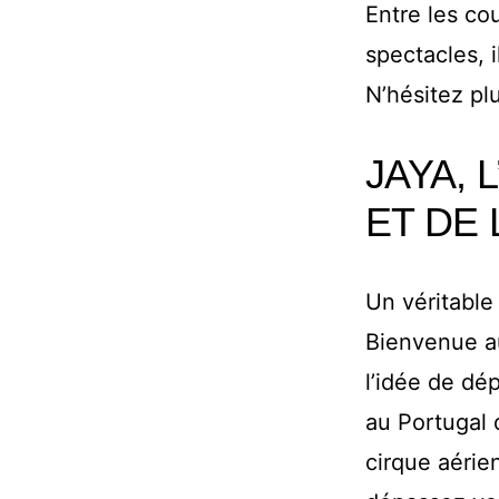
Entre les cou
spectacles, i
N’hésitez pl
JAYA, 
ET DE 
Un véritable
Bienvenue 
l’idée de dé
au Portugal 
cirque aérie