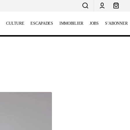
CULTURE
ESCAPADES
IMMOBILIER
JOBS
S’ABONNER
SIC Esperança : un engagement pour
l’égalité scolaire