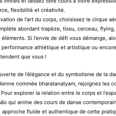
limites et laissez libre cours à votre expressio
ce, flexibilité et créativité.
vation de l’art du corps, choisissez le cirque aé
plète abordant trapèze, tissu, cerceau, flying,
s éléments. Si l’envie de défi vous démange, alo
t performance athlétique et artistique ou encor
attendent que vous !
uverte de l’élégance et du symbolisme de la d
ndienne nommée bharatanatyam, rejoignez les c
 Pour explorer la relation entre le corps et l’esp
ão qui anime des cours de danse contemporain
e approche fluide et authentique de cette pratiq