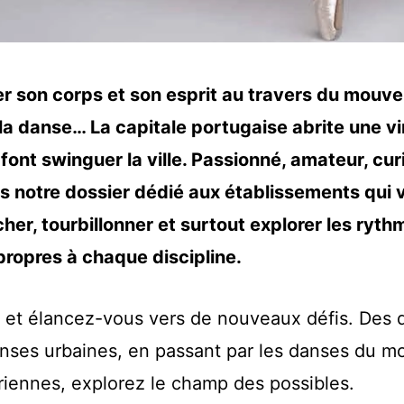
er son corps et son esprit au travers du mouve
e la danse… La capitale portugaise abrite une v
 font swinguer la ville. Passionné, amateur, cur
 notre dossier dédié aux établissements qui 
er, tourbillonner et surtout explorer les rythm
ropres à chaque discipline.
 et élancez-vous vers de nouveaux défis. Des 
nses urbaines, en passant par les danses du m
riennes, explorez le champ des possibles.