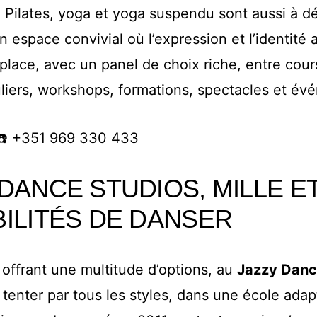
 Pilates, yoga et yoga suspendu sont aussi à dé
 espace convivial où l’expression et l’identité 
place, avec un panel de choix riche, entre cour
uliers, workshops, formations, spectacles et év
☎️ +351 969 330 433
DANCE STUDIOS, MILLE E
BILITÉS DE DANSER
offrant une multitude d’options, au
Jazzy Danc
 tenter par tous les styles, dans une école adap