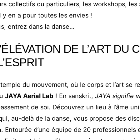
rs collectifs ou particuliers, les workshops, les 
l y en a pour toutes les envies !
us, entrez dans la danse…
L’ÉLÉVATION DE L’ART DU
L’ESPRIT
 temple du mouvement, où le corps et l’art se 
au
JAYA Aerial Lab
! En sanskrit,
JAYA signifie v
passement de soi. Découvrez un lieu à l’âme uni
qui, au-delà de la danse, vous propose des disc
n. Entourée d’une équipe de 20 professionnels 