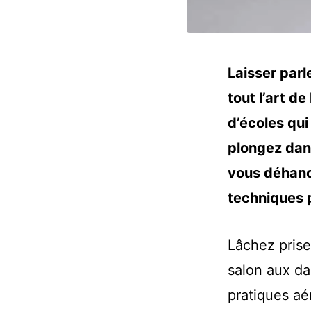
Laisser parl
tout l’art d
d’écoles qui
plongez dans
vous déhanch
techniques p
Lâchez prise
salon aux da
pratiques aé