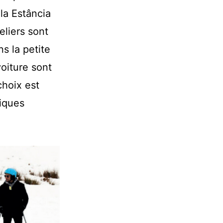
la Estância
eliers sont
s la petite
oiture sont
choix est
miques