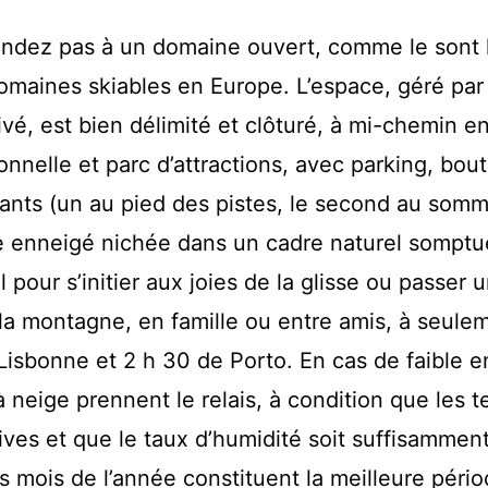
endez pas à un domaine ouvert, comme le sont 
omaines skiables en Europe. L’espace, géré par
ivé, est bien délimité et clôturé, à mi-chemin en
ionnelle et parc d’attractions, avec parking, bou
ants (un au pied des pistes, le second au somm
e enneigé nichée dans un cadre naturel somptu
al pour s’initier aux joies de la glisse ou passer 
a montagne, en famille ou entre amis, à seule
Lisbonne et 2 h 30 de Porto. En cas de faible 
 neige prennent le relais, à condition que les 
ives et que le taux d’humidité soit suffisammen
rs mois de l’année constituent la meilleure péri