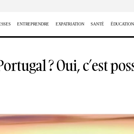
ESSES
ENTREPRENDRE
EXPATRIATION
SANTÉ
ÉDUCATION
Skier au Portugal ? Oui, c’est possible !
Escapades
Portugal ? Oui, c’est pos