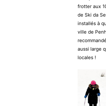
frotter aux 
de Ski da Se
installés à 
ville de Pen
recommandées
aussi large 
locales !