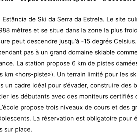
Estância de Ski da Serra da Estrela. Le site cu
1988 mètres et se situe dans la zone la plus froi
cure peut descendre jusqu’à -15 degrés Celsius
pendant pas à un grand domaine skiable comm
ance. La station propose 6 km de pistes damées
s km «hors-piste»). Un terrain limité pour les sk
is un cadre idéal pour s’évader, construire de
tier les débutants avec des moniteurs certifiés 
’école propose trois niveaux de cours et des 
olescents. La réservation est obligatoire pour é
 sur place.