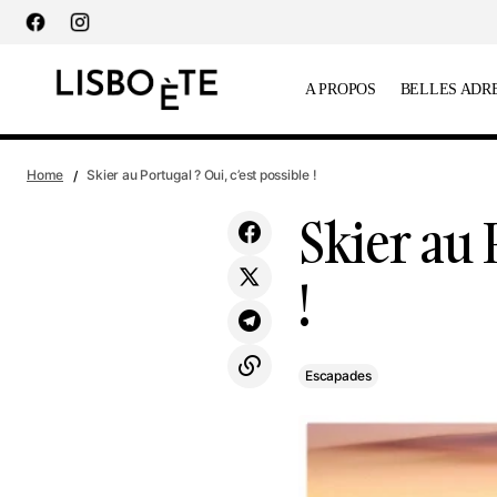
principal
A PROPOS
BELLES ADR
Célébrez l'amour au Lisboa Pessoa Hotel
Home
Skier au Portugal ? Oui, c’est possible !
Skier au 
!
Escapades