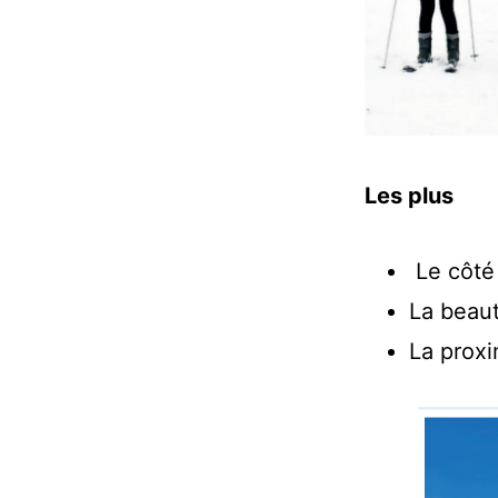
Les plus
Le côté 
La beaut
La proxi