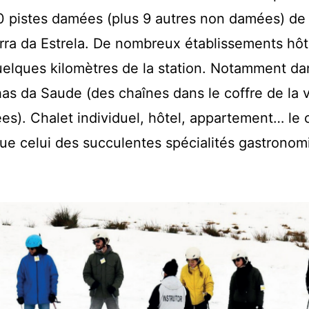
10 pistes damées (plus 9 autres non damées) de 
rra da Estrela. De nombreux établissements hôt
quelques kilomètres de la station. Notamment dan
has da Saude (des chaînes dans le coffre de la v
). Chalet individuel, hôtel, appartement… le 
que celui des succulentes spécialités gastrono