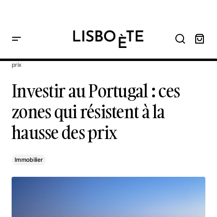
principal
Home
Investir au Portugal : ces zones qui résistent à la hausse des
prix
Investir au Portugal : ces zones qui résistent à la hausse des
prix
Investir au Portugal : ces
zones qui résistent à la
hausse des prix
Immobilier