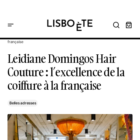
principal
Home
Leidiane Domingos Hair Couture : l’excellence de la coiffure à la
française
Leidiane Domingos Hair Couture : l’excellence de la coiffure
à la française
Leidiane Domingos Hair
Couture : l’excellence de la
coiffure à la française
Belles adresses