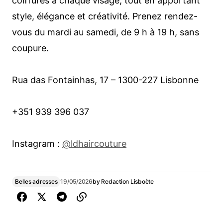
coiffures à chaque visage, tout en apportant
style, élégance et créativité. Prenez rendez-
vous du mardi au samedi, de 9 h à 19 h, sans
coupure.
Rua das Fontainhas, 17 – 1300-227 Lisbonne
+351 939 396 037
Instagram :
@ldhaircouture
Belles adresses
19/05/2026
by
Redaction Lisboète