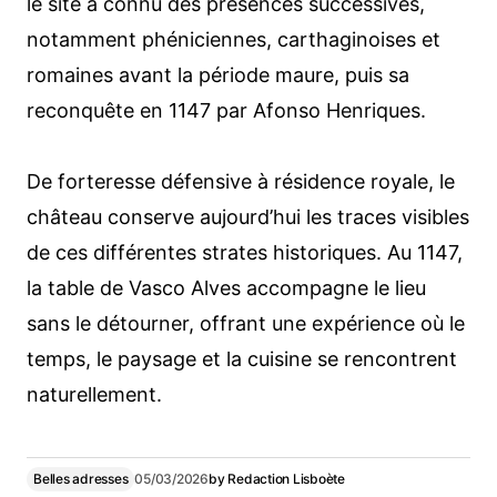
le site a connu des présences successives,
notamment phéniciennes, carthaginoises et
romaines avant la période maure, puis sa
reconquête en 1147 par Afonso Henriques.
De forteresse défensive à résidence royale, le
château conserve aujourd’hui les traces visibles
de ces différentes strates historiques.
Au 1147,
la table de Vasco Alves accompagne le lieu
sans le détourner, offrant une expérience où le
temps, le paysage et la cuisine se rencontrent
naturellement.
Belles adresses
05/03/2026
by
Redaction Lisboète