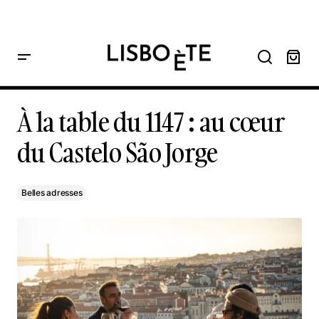
principal
Home
À la table du 1147 : au cœur du Castelo São Jorge
À la table du 1147 : au cœur du Castelo São Jorge
À la table du 1147 : au cœur
du Castelo São Jorge
Belles adresses